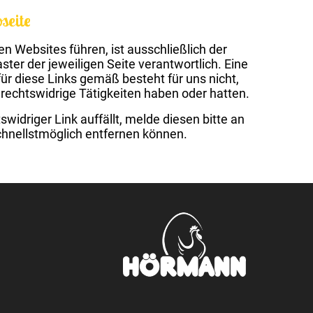
seite
ren Websites führen, ist ausschließlich der
ter der jeweiligen Seite verantwortlich. Eine
r diese Links gemäß besteht für uns nicht,
 rechtswidrige Tätigkeiten haben oder hatten.
tswidriger Link auffällt, melde diesen bitte an
schnellstmöglich entfernen können.