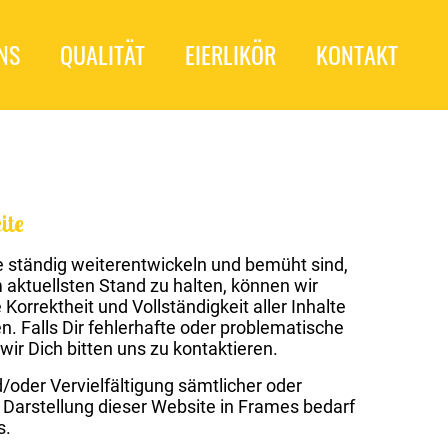
NS
QUALITÄT
EIERLIKÖR
KONTAKT
ite
 ständig weiterentwickeln und bemüht sind,
 aktuellsten Stand zu halten, können wir
 Korrektheit und Vollständigkeit aller Inhalte
. Falls Dir fehlerhafte oder problematische
wir Dich bitten uns zu kontaktieren.
oder Vervielfältigung sämtlicher oder
e Darstellung dieser Website in Frames bedarf
s.