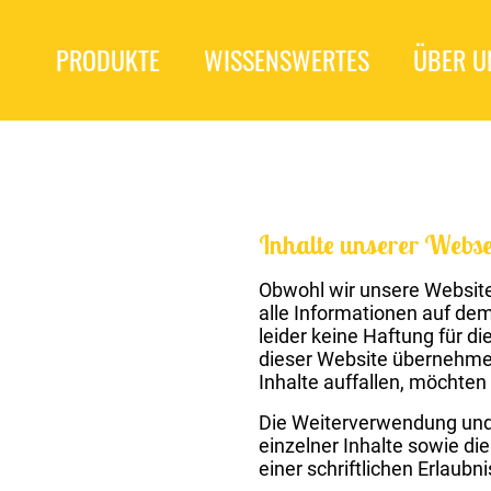
PRODUKTE
WISSENSWERTES
ÜBER U
Inhalte unserer Webse
Obwohl wir unsere Website
alle Informationen auf dem
leider keine Haftung für die
dieser Website übernehmen
Inhalte auffallen, möchten 
Die Weiterverwendung und/
einzelner Inhalte sowie di
einer schriftlichen Erlaubni