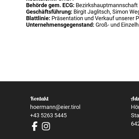
Behörde gem. ECG:
Bezirkshauptmannschaft 
Geschäftsführung:
Birgit Jaglitsch, Simon Weg
Blattlinie:
Präsentation und Verkauf unserer 
Unternehmensgegenstand:
Groß- und Einzelh
Kontakt
Adr
hoermann@eier.tirol
Hö
+43 5263 5445
St
64