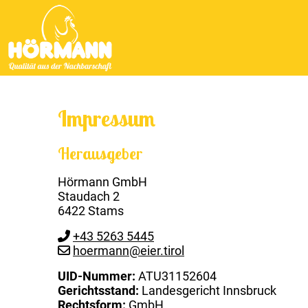
Impressum
Herausgeber
Hörmann GmbH
Staudach 2
6422 Stams
+43 5263 5445
hoermann@eier.tirol
UID-Nummer:
ATU31152604
Gerichtsstand:
Landesgericht Innsbruck
Rechtsform:
GmbH