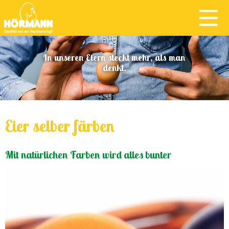
In unseren Eiern steckt mehr, als man
denkt.
Eier selber färben
Mit natürlichen Farben wird alles bunter