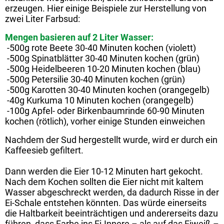
erzeugen. Hier einige Beispiele zur Herstellung von
zwei Liter Farbsud:
Mengen basieren auf 2 Liter Wasser:
-500g rote Beete 30-40 Minuten kochen (violett)
-500g Spinatblätter 30-40 Minuten kochen (grün)
-500g Heidelbeeren 10-20 Minuten kochen (blau)
-500g Petersilie 30-40 Minuten kochen (grün)
-500g Karotten 30-40 Minuten kochen (orangegelb)
-40g Kurkuma 10 Minuten kochen (orangegelb)
-100g Apfel- oder Birkenbaumrinde 60-90 Minuten
kochen (rötlich), vorher einige Stunden einweichen
Nachdem der Sud hergestellt wurde, wird er durch ein
Kaffeesieb gefiltert.
Dann werden die Eier 10-12 Minuten hart gekocht.
Nach dem Kochen sollten die Eier nicht mit kaltem
Wasser abgeschreckt werden, da dadurch Risse in der
Ei-Schale entstehen könnten. Das würde einerseits
die Haltbarkeit beeinträchtigen und andererseits dazu
führen, dass Farbe ins Ei-Innere – als auf das Eiweiß –