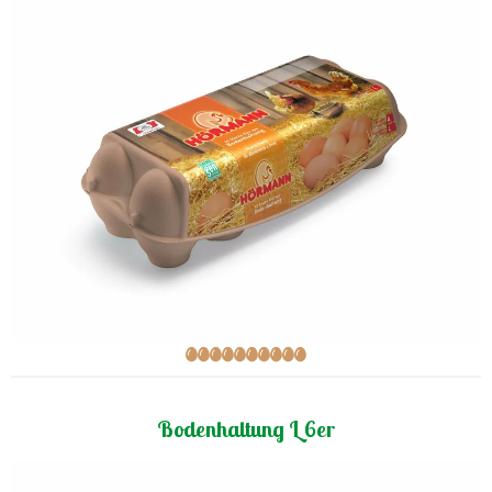
Bodenhaltung L 6er