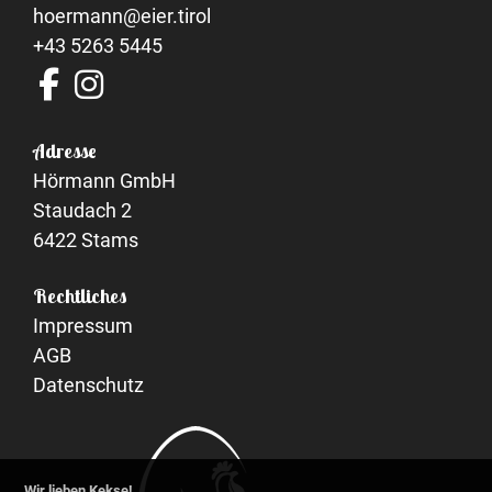
hoermann@eier.tirol
+43 5263 5445
Adresse
Hörmann GmbH
Staudach 2
6422 Stams
Rechtliches
Impressum
AGB
Datenschutz
Wir lieben Kekse!