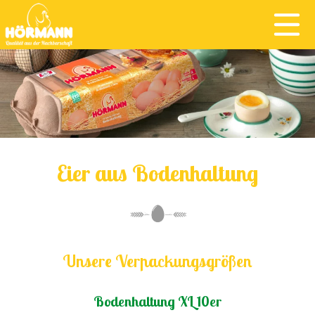
Eier aus Bodenhaltung
Unsere Verpackungsgrößen
Bodenhaltung XL 10er